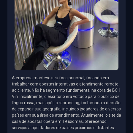
A empresa manteve seu foco principal, focando em
trabalhar com apostas interativas e atendimento remoto
ao cliente. Não há segmento fundamental na obra de BC 1
Vin. Inicialmente, o escritório era voltado para o público de
língua russa, mas após o rebranding, foi tomada a decisão
de expandir sua geografia, incluindo jogadores de diversos
países em sua área de atendimento. Atualmente, o site da
casa de apostas opera em 19 idiomas, oferecendo
serviços a apostadores de países próximos e distantes.