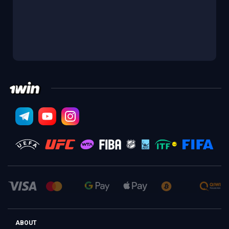
ABOUT