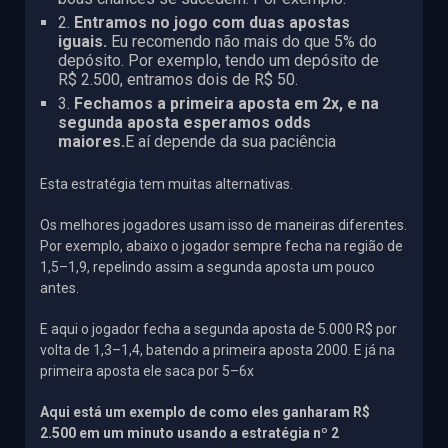
2.
Entramos no jogo com duas apostas
iguais.
Eu recomendo não mais do que 5% do
depósito. Por exemplo, tendo um depósito de
R$ 2.500, entramos dois de R$ 50.
3.
Fechamos a primeira aposta em 2x, e na
segunda aposta esperamos odds
maiores.
E aí depende da sua paciência
Esta estratégia tem muitas alternativas.
Os melhores jogadores usam isso de maneiras diferentes.
Por exemplo, abaixo o jogador sempre fecha na região de
1,5–1,9, repelindo assim a segunda aposta um pouco
antes.
E aqui o jogador fecha a segunda aposta de 5.000 R$ por
volta de 1,3–1,4, batendo a primeira aposta 2000. E já na
primeira aposta ele saca por 5–6x
Aqui está um exemplo de como eles ganharam R$
2.500 em um minuto usando a estratégia nº 2