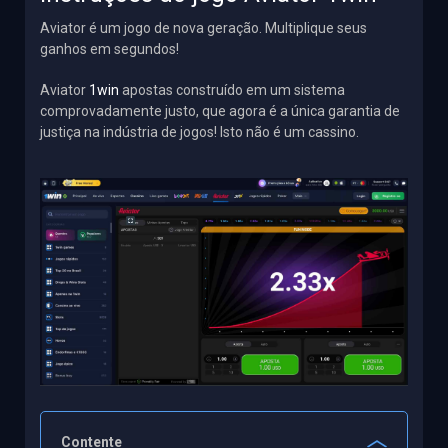
Aviator é um jogo de nova geração. Multiplique seus
ganhos em segundos!
Aviator
1win
apostas construído em um sistema
comprovadamente justo, que agora é a única garantia de
justiça na indústria de jogos! Isto não é um cassino.
Contente