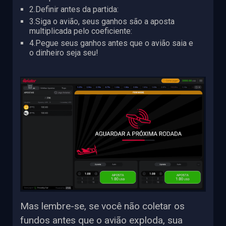
2.Definir antes da partida:
3.Siga o avião, seus ganhos são a aposta
multiplicada pelo coeficiente:
4.Pegue seus ganhos antes que o avião saia e
o dinheiro seja seu!
Mas lembre-se, se você não coletar os
fundos antes que o avião exploda, sua