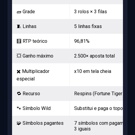
🧱 Grade
3 rolos × 3 filas
🧵 Linhas
5 linhas fixas
🧮 RTP teórico
96,81%
💥 Ganho máximo
2.500× aposta total
✖️ Multiplicador
x10 em tela cheia
especial
🔁 Recurso
Respins (Fortune Tiger Featu
🐾 Símbolo Wild
Substitui e paga o topo
🧩 Símbolos pagantes
7 símbolos com pagamento 
3 iguais