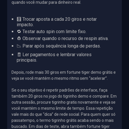
quando você mudar para dinheiro real.
🧮 Trocar aposta a cada 20 giros e notar
impacto.
🔁 Testar auto spin com limite fixo.
🧲 Observar quando o recurso de respin ativa.
📉 Parar após sequência longa de perdas.
🧾 Ler pagamentos e lembrar valores
principais.
Depois, rode mais 30 giros em fortune tiger demo grátis e
veja se você mantém o mesmo ritmo sem “acelerar”.
Se o seu objetivo é repetir padrões de interface, faça
também 20 giros no jogo do tigrinho demo e compare. Em
outra sessão, procure tigrinho gratis novamente e veja se
você mantém o mesmo limite de tempo. Essa repetição
vale mais do que “dica” de rede social. Para quem quer só
passatempo, o termo tigrinho grátis acaba sendo o mais
buscado. Em dias de teste, abra também fortune tiger