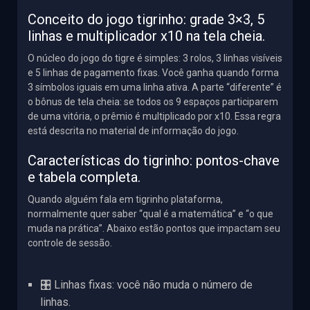
Conceito do jogo tigrinho: grade 3×3, 5
linhas e multiplicador x10 na tela cheia.
O núcleo do jogo do tigre é simples: 3 rolos, 3 linhas visíveis
e 5 linhas de pagamento fixas. Você ganha quando forma
3 símbolos iguais em uma linha ativa. A parte “diferente” é
o bônus de tela cheia: se todos os 9 espaços participarem
de uma vitória, o prêmio é multiplicado por x10. Essa regra
está descrita no material de informação do jogo.
Características do tigrinho: pontos-chave
e tabela completa.
Quando alguém fala em tigrinho plataforma,
normalmente quer saber “qual é a matemática” e “o que
muda na prática”. Abaixo estão pontos que impactam seu
controle de sessão.
🎛️ Linhas fixas: você não muda o número de
linhas.