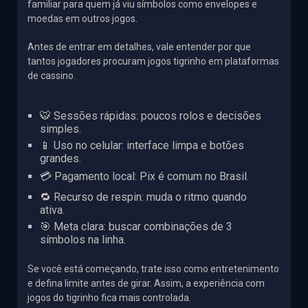
familiar para quem já viu símbolos como envelopes e
moedas em outros jogos.
Antes de entrar em detalhes, vale entender por que
tantos jogadores procuram jogos tigrinho em plataformas
de cassino.
🐯 Sessões rápidas: poucos rolos e decisões
simples.
📱 Uso no celular: interface limpa e botões
grandes.
💳 Pagamento local: Pix é comum no Brasil.
🔁 Recurso de respin: muda o ritmo quando
ativa.
🎯 Meta clara: buscar combinações de 3
símbolos na linha.
Se você está começando, trate isso como entretenimento
e defina limite antes de girar. Assim, a experiência com
jogos do tigrinho fica mais controlada.