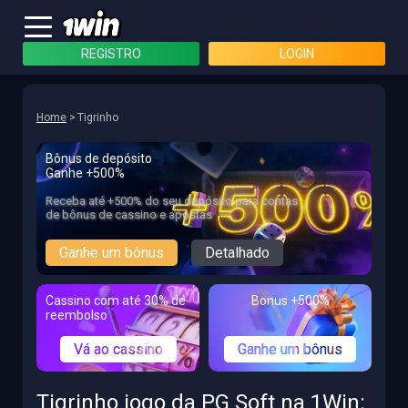
REGISTRO
LOGIN
Home
Tigrinho
Bônus de depósito
Ganhe +500%
Receba até +500% do seu depósito para contas
de bônus de cassino e apostas
Ganhe um bônus
Detalhado
Cassino com até 30% de
Bonus +500%
reembolso
Vá ao cassino
Ganhe um bônus
Tigrinho jogo da PG Soft na 1Win: