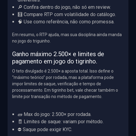
🔎 Confira dentro do jogo, não só em review.
🧮 Compare RTP com volatilidade do catálogo.
🧠 Use como referência, não como promessa.
Em resumo, o RTP ajuda, mas sua disciplina ainda manda
no jogo do triguinho.
Ganho máximo 2.500× e limites de
pagamento em jogo do tigrinho.
O teto divulgado é 2.500× a aposta total. Isso define o
“máximo teórico” por rodada, mas a plataforma pode
impor limites de saque, verificação e tempo de
processamento. Em tigrinho bet, vale checar também o
limite por transação no método de pagamento.
🧱 Max do jogo: 2.500× por rodada.
🧾 Limites de saque: variam por método.
⛔ Saque pode exigir KYC.