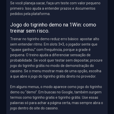
Se você planeja sacar, faça um teste com valor pequeno
primeiro. Isso ajuda a entender prazos e documentos
pedidos pela plataforma.
Jogo do tigrinho demo na 1Win: como
treinar sem risco.
Treinar no tigrinho demo reduz erro básico: apostar alto
sem entender ritmo. Em slots 3×3, o jogador sente que
“quase ganhou” com frequência, porque a grade é
pequena. O treino ajuda a diferenciar sensação de
probabilidade. Se você quer testar sem depositar, procure
jogo do tigrinho grátis no modo de demonstração do
cassino. Se o menu mostrar mais de uma opção, escolha
a que abre o jogo do tigrinho grátis direto no provedor.
Em alguns menus, o modo aparece como jogo do tigrinho
demo ou “demo”. Em buscas no Google, também surgem
termos como tigrinho gratis e tigrinho grátis. Use essas
palavras só para achar a página certa, mas sempre abra o
jogo dentro do site do cassino.